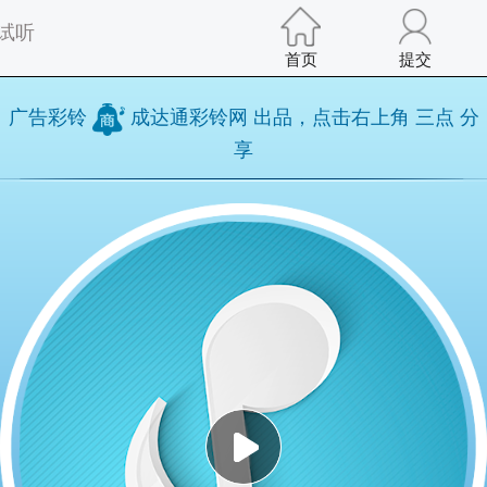
试听
首页
提交
广告彩铃
成达通彩铃网 出品，点击右上角 三点 分
享